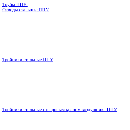
Трубы ППУ
Отводы стальные ППУ
Тройники стальные ППУ
Тройники стальные с шаровым краном воздушника ППУ