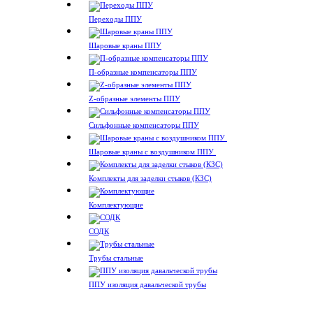
Переходы ППУ
Шаровые краны ППУ
П-образные компенсаторы ППУ
Z-образные элементы ППУ
Сильфонные компенсаторы ППУ
Шаровые краны с воздушником ППУ
Комплекты для заделки стыков (КЗС)
Комплектующие
СОДК
Трубы стальные
ППУ изоляция давальческой трубы