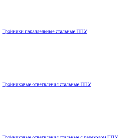
Тройники параллельные стальные ППУ
Тройниковые ответвления стальные ППУ
Тройниковые ответвления стальные с переходом ППУ