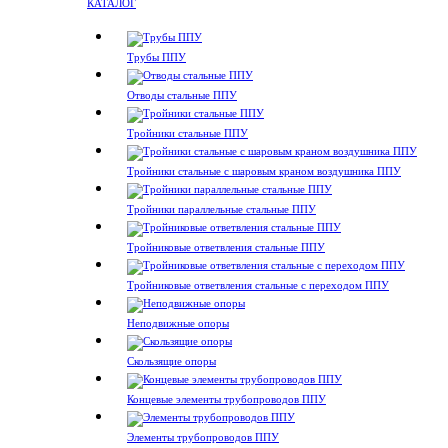
КАТАЛОГ
Трубы ППУ
Отводы стальные ППУ
Тройники стальные ППУ
Тройники стальные с шаровым краном воздушника ППУ
Тройники параллельные стальные ППУ
Тройниковые ответвления стальные ППУ
Тройниковые ответвления стальные с переходом ППУ
Неподвижные опоры
Скользящие опоры
Концевые элементы трубопроводов ППУ
Элементы трубопроводов ППУ