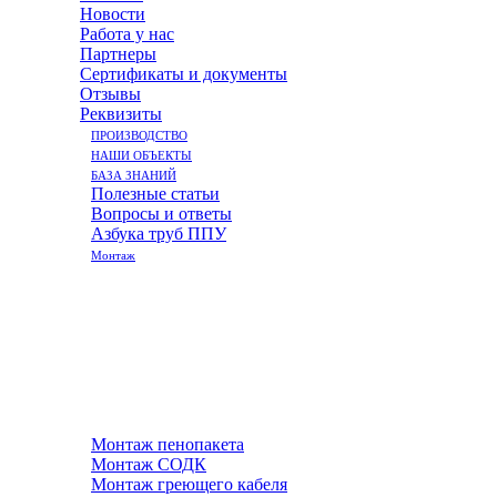
Новости
Работа у нас
Партнеры
Сертификаты и документы
Отзывы
Реквизиты
ПРОИЗВОДСТВО
НАШИ ОБЪЕКТЫ
БАЗА ЗНАНИЙ
Полезные статьи
Вопросы и ответы
Азбука труб ППУ
Монтаж
Монтаж пенопакета
Монтаж СОДК
Монтаж греющего кабеля