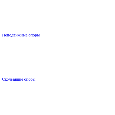
Неподвижные опоры
Скользящие опоры