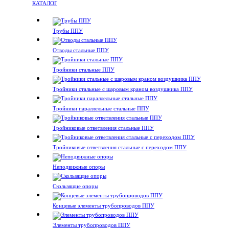
КАТАЛОГ
Трубы ППУ
Отводы стальные ППУ
Тройники стальные ППУ
Тройники стальные с шаровым краном воздушника ППУ
Тройники параллельные стальные ППУ
Тройниковые ответвления стальные ППУ
Тройниковые ответвления стальные с переходом ППУ
Неподвижные опоры
Скользящие опоры
Концевые элементы трубопроводов ППУ
Элементы трубопроводов ППУ