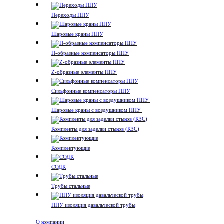
Переходы ППУ
Шаровые краны ППУ
П-образные компенсаторы ППУ
Z-образные элементы ППУ
Сильфонные компенсаторы ППУ
Шаровые краны с воздушником ППУ
Комплекты для заделки стыков (КЗС)
Комплектующие
СОДК
Трубы стальные
ППУ изоляция давальческой трубы
О компании