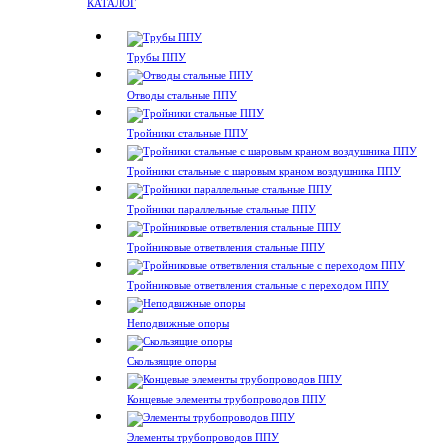
КАТАЛОГ
Трубы ППУ
Отводы стальные ППУ
Тройники стальные ППУ
Тройники стальные с шаровым краном воздушника ППУ
Тройники параллельные стальные ППУ
Тройниковые ответвления стальные ППУ
Тройниковые ответвления стальные с переходом ППУ
Неподвижные опоры
Скользящие опоры
Концевые элементы трубопроводов ППУ
Элементы трубопроводов ППУ