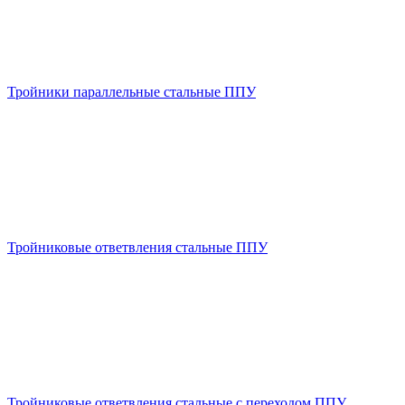
Тройники параллельные стальные ППУ
Тройниковые ответвления стальные ППУ
Тройниковые ответвления стальные с переходом ППУ