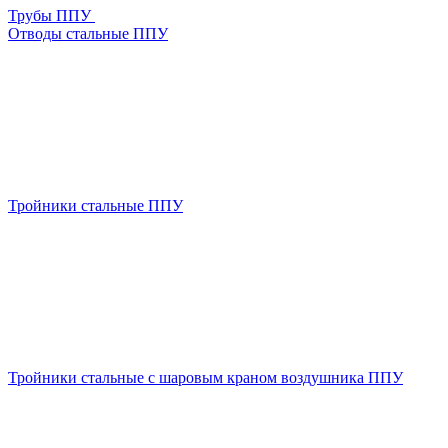
Трубы ППУ
Отводы стальные ППУ
Тройники стальные ППУ
Тройники стальные с шаровым краном воздушника ППУ