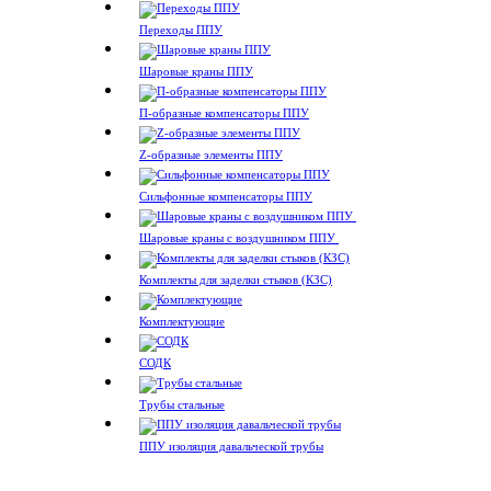
Переходы ППУ
Шаровые краны ППУ
П-образные компенсаторы ППУ
Z-образные элементы ППУ
Сильфонные компенсаторы ППУ
Шаровые краны с воздушником ППУ
Комплекты для заделки стыков (КЗС)
Комплектующие
СОДК
Трубы стальные
ППУ изоляция давальческой трубы