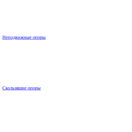
Неподвижные опоры
Скользящие опоры