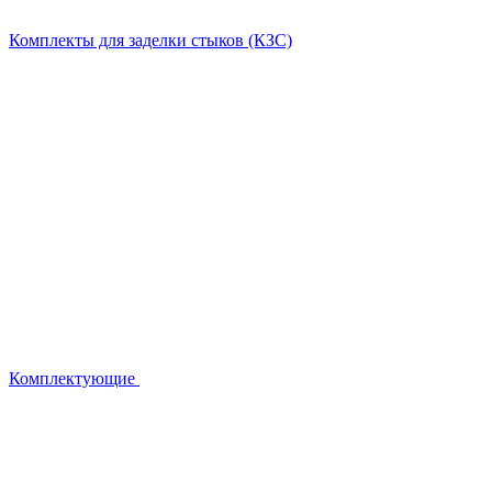
Комплекты для заделки стыков (КЗС)
Комплектующие