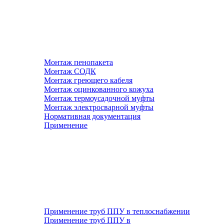
Монтаж пенопакета
Монтаж СОДК
Монтаж греющего кабеля
Монтаж оцинкованного кожуха
Монтаж термоусадочной муфты
Монтаж электросварной муфты
Нормативная документация
Применение
Применение труб ППУ в теплоснабжении
Применение труб ППУ в