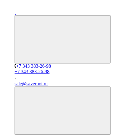
+7 343 383-26-98
+7 343 383-26-98
sale@saverhot.ru