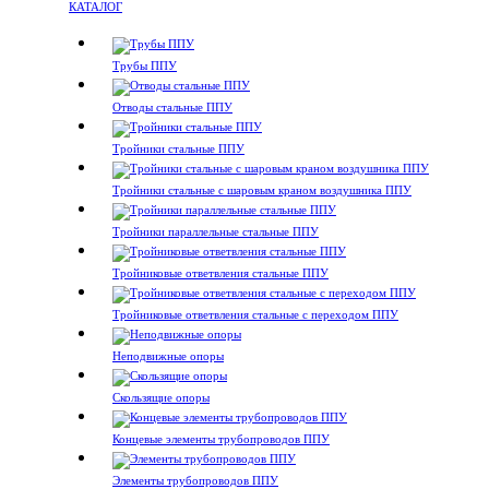
КАТАЛОГ
Трубы ППУ
Отводы стальные ППУ
Тройники стальные ППУ
Тройники стальные с шаровым краном воздушника ППУ
Тройники параллельные стальные ППУ
Тройниковые ответвления стальные ППУ
Тройниковые ответвления стальные с переходом ППУ
Неподвижные опоры
Скользящие опоры
Концевые элементы трубопроводов ППУ
Элементы трубопроводов ППУ