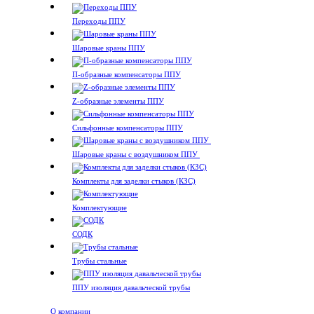
Переходы ППУ
Шаровые краны ППУ
П-образные компенсаторы ППУ
Z-образные элементы ППУ
Сильфонные компенсаторы ППУ
Шаровые краны с воздушником ППУ
Комплекты для заделки стыков (КЗС)
Комплектующие
СОДК
Трубы стальные
ППУ изоляция давальческой трубы
О компании