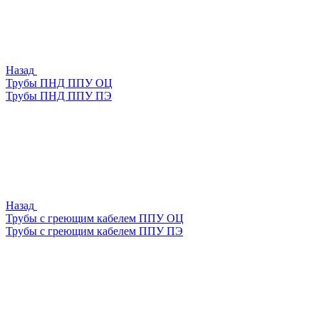
Назад
Трубы ПНД ППУ ОЦ
Трубы ПНД ППУ ПЭ
Назад
Трубы с греющим кабелем ППУ ОЦ
Трубы с греющим кабелем ППУ ПЭ