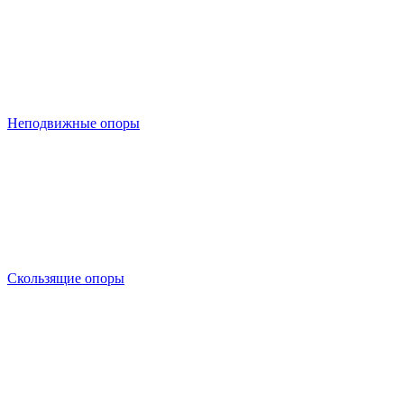
Неподвижные опоры
Скользящие опоры