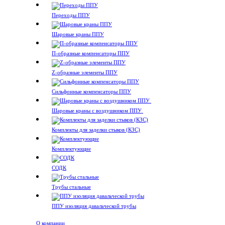
Переходы ППУ
Шаровые краны ППУ
П-образные компенсаторы ППУ
Z-образные элементы ППУ
Сильфонные компенсаторы ППУ
Шаровые краны с воздушником ППУ
Комплекты для заделки стыков (КЗС)
Комплектующие
СОДК
Трубы стальные
ППУ изоляция давальческой трубы
О компании