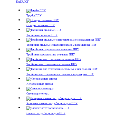
КАТАЛОГ
Трубы ППУ
Отводы стальные ППУ
Тройники стальные ППУ
Тройники стальные с шаровым краном воздушника ППУ
Тройники параллельные стальные ППУ
Тройниковые ответвления стальные ППУ
Тройниковые ответвления стальные с переходом ППУ
Неподвижные опоры
Скользящие опоры
Концевые элементы трубопроводов ППУ
Элементы трубопроводов ППУ