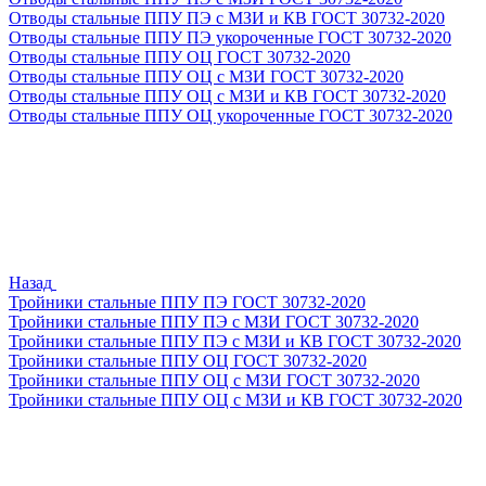
Отводы стальные ППУ ПЭ с МЗИ и КВ ГОСТ 30732-2020
Отводы стальные ППУ ПЭ укороченные ГОСТ 30732-2020
Отводы стальные ППУ ОЦ ГОСТ 30732-2020
Отводы стальные ППУ ОЦ с МЗИ ГОСТ 30732-2020
Отводы стальные ППУ ОЦ с МЗИ и КВ ГОСТ 30732-2020
Отводы стальные ППУ ОЦ укороченные ГОСТ 30732-2020
Назад
Тройники стальные ППУ ПЭ ГОСТ 30732-2020
Тройники стальные ППУ ПЭ с МЗИ ГОСТ 30732-2020
Тройники стальные ППУ ПЭ с МЗИ и КВ ГОСТ 30732-2020
Тройники стальные ППУ ОЦ ГОСТ 30732-2020
Тройники стальные ППУ ОЦ с МЗИ ГОСТ 30732-2020
Тройники стальные ППУ ОЦ с МЗИ и КВ ГОСТ 30732-2020