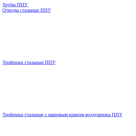
Трубы ППУ
Отводы стальные ППУ
Тройники стальные ППУ
Тройники стальные с шаровым краном воздушника ППУ