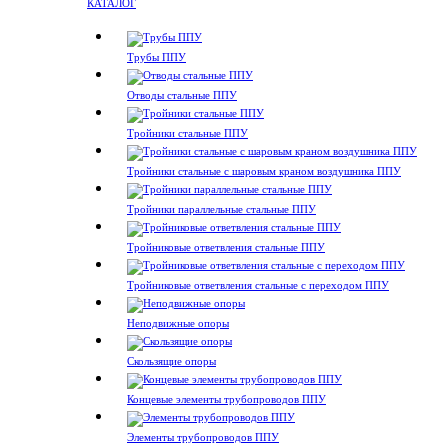
КАТАЛОГ
Трубы ППУ
Отводы стальные ППУ
Тройники стальные ППУ
Тройники стальные с шаровым краном воздушника ППУ
Тройники параллельные стальные ППУ
Тройниковые ответвления стальные ППУ
Тройниковые ответвления стальные с переходом ППУ
Неподвижные опоры
Скользящие опоры
Концевые элементы трубопроводов ППУ
Элементы трубопроводов ППУ