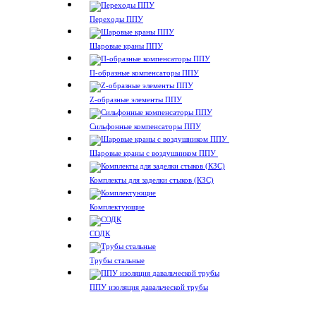
Переходы ППУ
Шаровые краны ППУ
П-образные компенсаторы ППУ
Z-образные элементы ППУ
Сильфонные компенсаторы ППУ
Шаровые краны с воздушником ППУ
Комплекты для заделки стыков (КЗС)
Комплектующие
СОДК
Трубы стальные
ППУ изоляция давальческой трубы