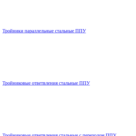
Тройники параллельные стальные ППУ
Тройниковые ответвления стальные ППУ
Тройниковые ответвления стальные с переходом ППУ