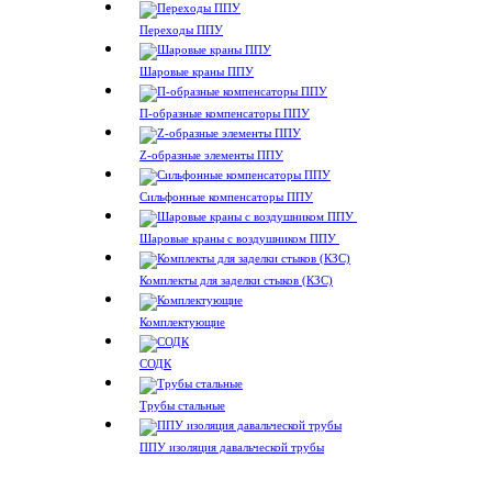
Переходы ППУ
Шаровые краны ППУ
П-образные компенсаторы ППУ
Z-образные элементы ППУ
Сильфонные компенсаторы ППУ
Шаровые краны с воздушником ППУ
Комплекты для заделки стыков (КЗС)
Комплектующие
СОДК
Трубы стальные
ППУ изоляция давальческой трубы