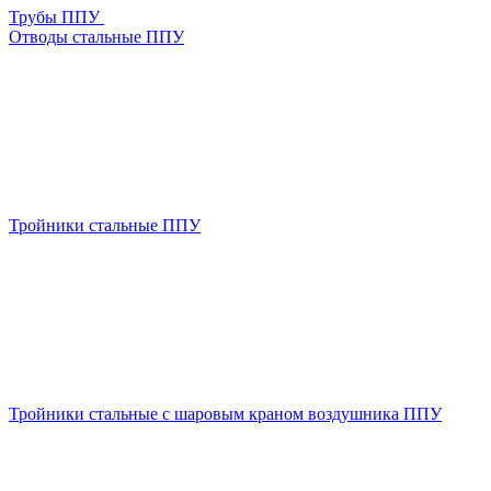
Трубы ППУ
Отводы стальные ППУ
Тройники стальные ППУ
Тройники стальные с шаровым краном воздушника ППУ