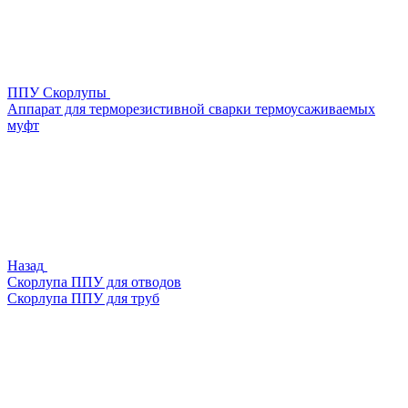
ППУ Скорлупы
Аппарат для терморезистивной сварки термоусаживаемых
муфт
Назад
Скорлупа ППУ для отводов
Скорлупа ППУ для труб