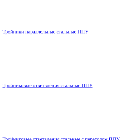
Тройники параллельные стальные ППУ
Тройниковые ответвления стальные ППУ
Тройниковые ответвления стальные с переходом ППУ