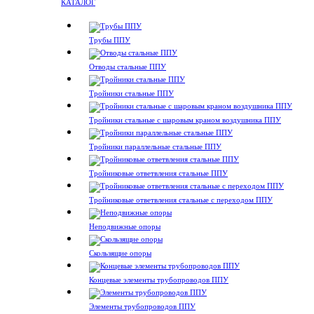
КАТАЛОГ
Трубы ППУ
Отводы стальные ППУ
Тройники стальные ППУ
Тройники стальные с шаровым краном воздушника ППУ
Тройники параллельные стальные ППУ
Тройниковые ответвления стальные ППУ
Тройниковые ответвления стальные с переходом ППУ
Неподвижные опоры
Скользящие опоры
Концевые элементы трубопроводов ППУ
Элементы трубопроводов ППУ