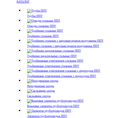
КАТАЛОГ
Трубы ППУ
Отводы стальные ППУ
Тройники стальные ППУ
Тройники стальные с шаровым краном воздушника ППУ
Тройники параллельные стальные ППУ
Тройниковые ответвления стальные ППУ
Тройниковые ответвления стальные с переходом ППУ
Неподвижные опоры
Скользящие опоры
Концевые элементы трубопроводов ППУ
Элементы трубопроводов ППУ