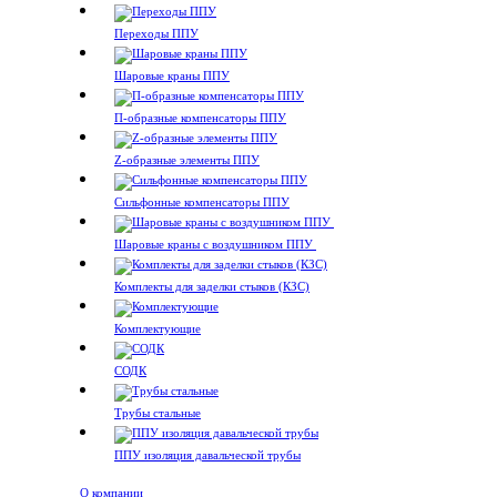
Переходы ППУ
Шаровые краны ППУ
П-образные компенсаторы ППУ
Z-образные элементы ППУ
Сильфонные компенсаторы ППУ
Шаровые краны с воздушником ППУ
Комплекты для заделки стыков (КЗС)
Комплектующие
СОДК
Трубы стальные
ППУ изоляция давальческой трубы
О компании