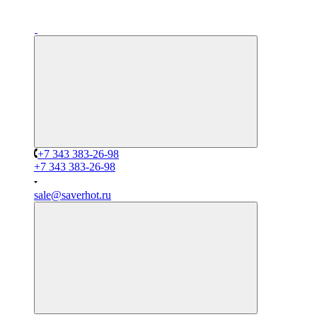
+7 343 383-26-98
+7 343 383-26-98
sale@saverhot.ru