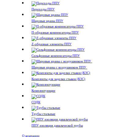
Переходы ППУ
Шаровые краны ППУ
П-образные компенсаторы ППУ
Z-образные элементы ППУ
Сильфонные компенсаторы ППУ
Шаровые краны с воздушником ППУ
Комплекты для заделки стыков (КЗС)
Комплектующие
СОДК
Трубы стальные
ППУ изоляция давальческой трубы
О компании