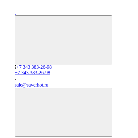
+7 343 383-26-98
+7 343 383-26-98
sale@saverhot.ru