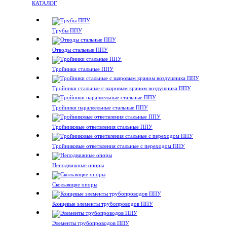
КАТАЛОГ
Трубы ППУ
Отводы стальные ППУ
Тройники стальные ППУ
Тройники стальные с шаровым краном воздушника ППУ
Тройники параллельные стальные ППУ
Тройниковые ответвления стальные ППУ
Тройниковые ответвления стальные с переходом ППУ
Неподвижные опоры
Скользящие опоры
Концевые элементы трубопроводов ППУ
Элементы трубопроводов ППУ