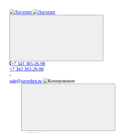
+7 343 383-26-98
+7 343 383-26-98
sale@saverhot.ru