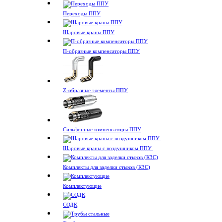
Переходы ППУ
Шаровые краны ППУ
П-образные компенсаторы ППУ
Z-образные элементы ППУ
Сильфонные компенсаторы ППУ
Шаровые краны с воздушником ППУ
Комплекты для заделки стыков (КЗС)
Комплектующие
СОДК