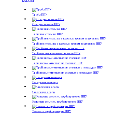
КАТАЛОГ
Трубы ППУ
Отводы стальные ППУ
Тройники стальные ППУ
Тройники стальные с шаровым краном воздушника ППУ
Тройники параллельные стальные ППУ
Тройниковые ответвления стальные ППУ
Тройниковые ответвления стальные с переходом ППУ
Неподвижные опоры
Скользящие опоры
Концевые элементы трубопроводов ППУ
Элементы трубопроводов ППУ