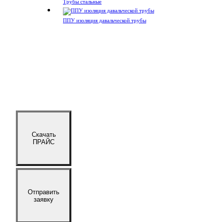
Трубы стальные
ППУ изоляция давальческой трубы
Скачать
ПРАЙС
Отправить
заявку