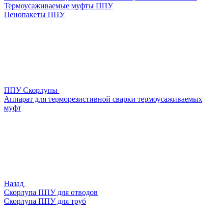
Термоусаживаемые муфты ППУ
Пенопакеты ППУ
ППУ Скорлупы
Аппарат для терморезистивной сварки термоусаживаемых
муфт
Назад
Скорлупа ППУ для отводов
Скорлупа ППУ для труб