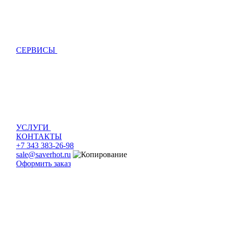
СЕРВИСЫ
УСЛУГИ
КОНТАКТЫ
+7 343 383-26-98
sale@saverhot.ru
Оформить заказ