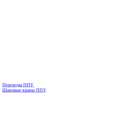
Переходы ППУ
Шаровые краны ППУ