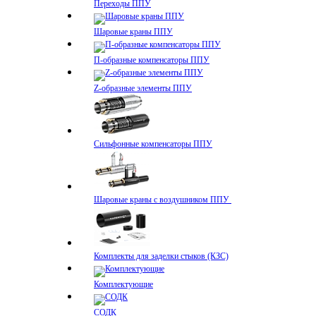
Переходы ППУ
Шаровые краны ППУ
П-образные компенсаторы ППУ
Z-образные элементы ППУ
Сильфонные компенсаторы ППУ
Шаровые краны с воздушником ППУ
Комплекты для заделки стыков (КЗС)
Комплектующие
СОДК