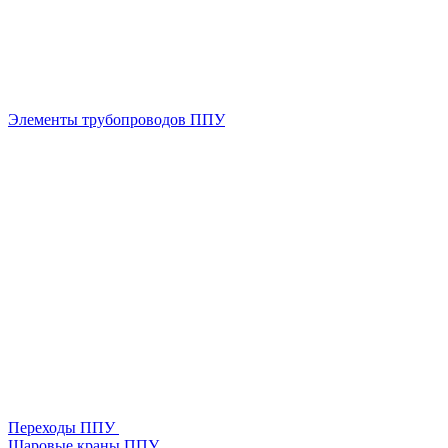
Элементы трубопроводов ППУ
Переходы ППУ
Шаровые краны ППУ