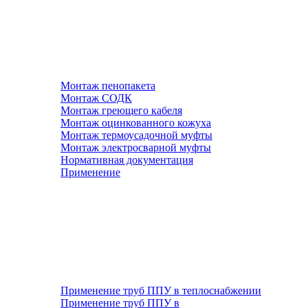
Монтаж пенопакета
Монтаж СОДК
Монтаж греющего кабеля
Монтаж оцинкованного кожуха
Монтаж термоусадочной муфты
Монтаж электросварной муфты
Нормативная документация
Применение
Применение труб ППУ в теплоснабжении
Применение труб ППУ в