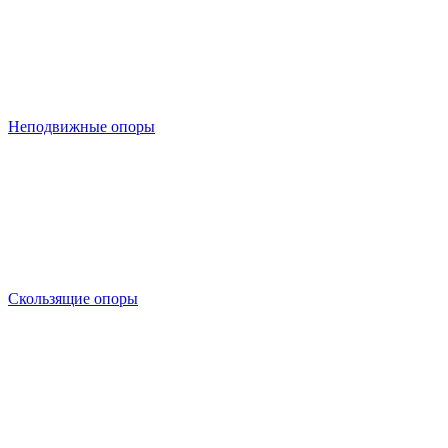
Неподвижные опоры
Скользящие опоры