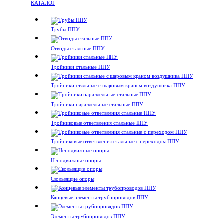
КАТАЛОГ
Трубы ППУ
Отводы стальные ППУ
Тройники стальные ППУ
Тройники стальные с шаровым краном воздушника ППУ
Тройники параллельные стальные ППУ
Тройниковые ответвления стальные ППУ
Тройниковые ответвления стальные с переходом ППУ
Неподвижные опоры
Скользящие опоры
Концевые элементы трубопроводов ППУ
Элементы трубопроводов ППУ