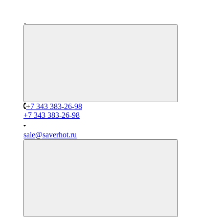
+7 343 383-26-98
+7 343 383-26-98
sale@saverhot.ru