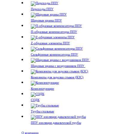
Переходы ППУ
Шаровые краны ППУ
П-образные компенсаторы ППУ
Z-образные элементы ППУ
Сильфонные компенсаторы ППУ
Шаровые краны с воздушником ППУ
Комплекты для заделки стыков (КЗС)
Комплектующие
СОДК
Трубы стальные
ППУ изоляция давальческой трубы
О компании