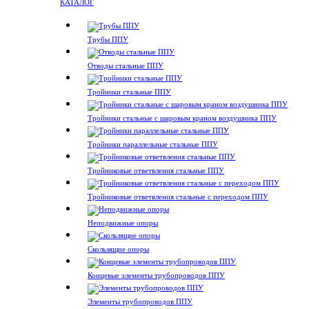
КАТАЛОГ
Трубы ППУ
Отводы стальные ППУ
Тройники стальные ППУ
Тройники стальные с шаровым краном воздушника ППУ
Тройники параллельные стальные ППУ
Тройниковые ответвления стальные ППУ
Тройниковые ответвления стальные с переходом ППУ
Неподвижные опоры
Скользящие опоры
Концевые элементы трубопроводов ППУ
Элементы трубопроводов ППУ