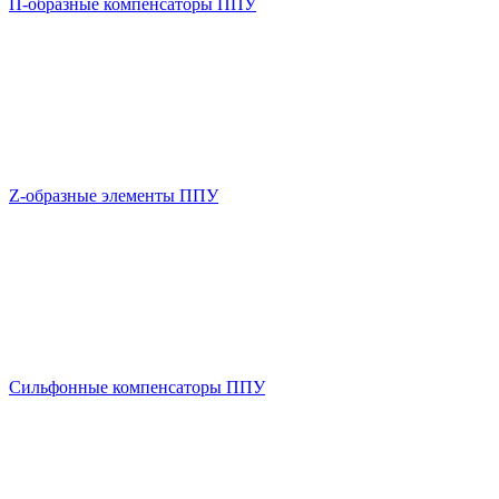
П-образные компенсаторы ППУ
Z-образные элементы ППУ
Сильфонные компенсаторы ППУ