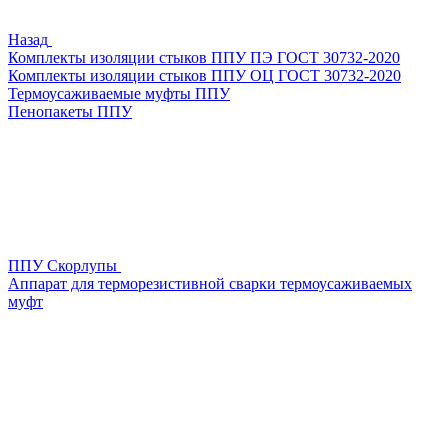
Назад
Комплекты изоляции стыков ППУ ПЭ ГОСТ 30732-2020
Комплекты изоляции стыков ППУ ОЦ ГОСТ 30732-2020
Термоусаживаемые муфты ППУ
Пенопакеты ППУ
ППУ Скорлупы
Аппарат для терморезистивной сварки термоусаживаемых
муфт