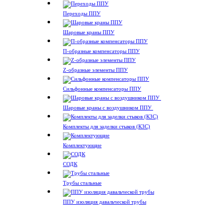
Переходы ППУ
Шаровые краны ППУ
П-образные компенсаторы ППУ
Z-образные элементы ППУ
Сильфонные компенсаторы ППУ
Шаровые краны с воздушником ППУ
Комплекты для заделки стыков (КЗС)
Комплектующие
СОДК
Трубы стальные
ППУ изоляция давальческой трубы