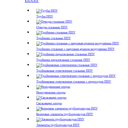
КАТАЛОГ
Трубы ППУ
Отводы стальные ППУ
Тройники стальные ППУ
Тройники стальные с шаровым краном воздушника ППУ
Тройники параллельные стальные ППУ
Тройниковые ответвления стальные ППУ
Тройниковые ответвления стальные с переходом ППУ
Неподвижные опоры
Скользящие опоры
Концевые элементы трубопроводов ППУ
Элементы трубопроводов ППУ