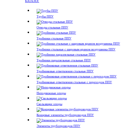
КАТАЛОГ
Трубы ППУ
Отводы стальные ППУ
Тройники стальные ППУ
Тройники стальные с шаровым краном воздушника ППУ
Тройники параллельные стальные ППУ
Тройниковые ответвления стальные ППУ
Тройниковые ответвления стальные с переходом ППУ
Неподвижные опоры
Скользящие опоры
Концевые элементы трубопроводов ППУ
Элементы трубопроводов ППУ