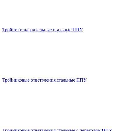
Тройники параллельные стальные ППУ
Тройниковые ответвления стальные ППУ
Тройниковые ответвления стальные с переходом ППУ