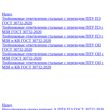
Назад
Тройниковые ответвления стальные с переходом ППУ ПЭ
ГОСТ 30732-2020
Тройниковые ответвления стальные с переходом ППУ ПЭ с
МЗИ ГОСТ 30732-2020
Тройниковые ответвления стальные с переходом ППУ ПЭ с
МЗИ и КВ ГОСТ 30732-2020
Тройниковые ответвления стальные с переходом ППУ ОЦ
ГОСТ 30732-2020
Тройниковые ответвления стальные с переходом ППУ ОЦ с
МЗИ ГОСТ 30732-2020
Тройниковые ответвления стальные с переходом ППУ ОЦ с
МЗИ и КВ ГОСТ 30732-2020
Назад
Неподвижные опоры вариант А ППУ ПЭ ГОСТ 30732-2020