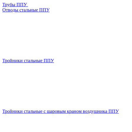
Трубы ППУ
Отводы стальные ППУ
Тройники стальные ППУ
Тройники стальные с шаровым краном воздушника ППУ