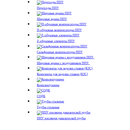
Переходы ППУ
Шаровые краны ППУ
П-образные компенсаторы ППУ
Z-образные элементы ППУ
Сильфонные компенсаторы ППУ
Шаровые краны с воздушником ППУ
Комплекты для заделки стыков (КЗС)
Комплектующие
СОДК
Трубы стальные
ППУ изоляция давальческой трубы