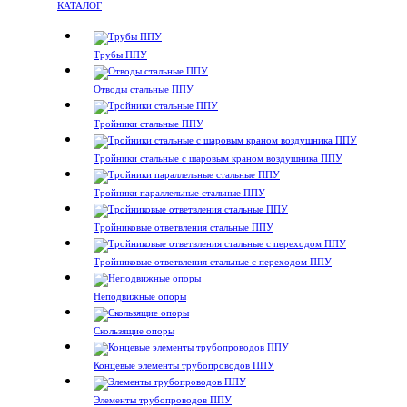
КАТАЛОГ
Трубы ППУ
Отводы стальные ППУ
Тройники стальные ППУ
Тройники стальные с шаровым краном воздушника ППУ
Тройники параллельные стальные ППУ
Тройниковые ответвления стальные ППУ
Тройниковые ответвления стальные с переходом ППУ
Неподвижные опоры
Скользящие опоры
Концевые элементы трубопроводов ППУ
Элементы трубопроводов ППУ