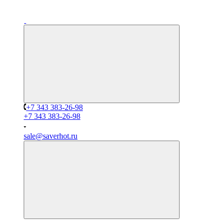
+7 343 383-26-98
+7 343 383-26-98
sale@saverhot.ru