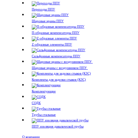
Переходы ППУ
Шаровые краны ППУ
П-образные компенсаторы ППУ
Z-образные элементы ППУ
Сильфонные компенсаторы ППУ
Шаровые краны с воздушником ППУ
Комплекты для заделки стыков (КЗС)
Комплектующие
СОДК
Трубы стальные
ППУ изоляция давальческой трубы
О компании