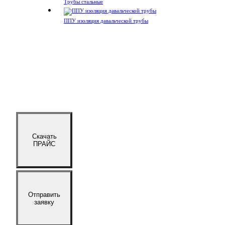
Трубы стальные
ППУ изоляция давальческой трубы
Скачать
ПРАЙС
Отправить
заявку