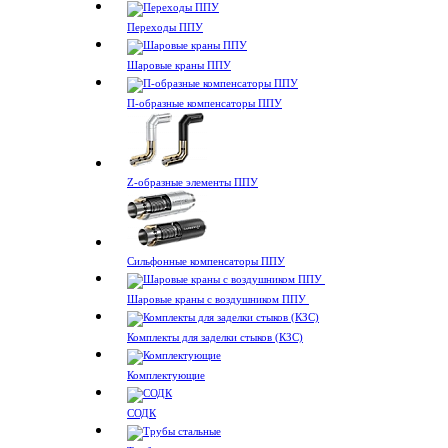
Переходы ППУ
Шаровые краны ППУ
П-образные компенсаторы ППУ
Z-образные элементы ППУ
Сильфонные компенсаторы ППУ
Шаровые краны с воздушником ППУ
Комплекты для заделки стыков (КЗС)
Комплектующие
СОДК