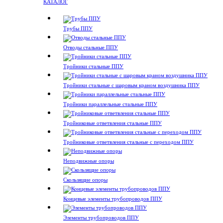
КАТАЛОГ
Трубы ППУ
Отводы стальные ППУ
Тройники стальные ППУ
Тройники стальные с шаровым краном воздушника ППУ
Тройники параллельные стальные ППУ
Тройниковые ответвления стальные ППУ
Тройниковые ответвления стальные с переходом ППУ
Неподвижные опоры
Скользящие опоры
Концевые элементы трубопроводов ППУ
Элементы трубопроводов ППУ