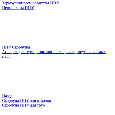
Термоусаживаемые муфты ППУ
Пенопакеты ППУ
ППУ Скорлупы
Аппарат для терморезистивной сварки термоусаживаемых
муфт
Назад
Скорлупа ППУ для отводов
Скорлупа ППУ для труб