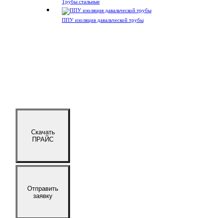
Трубы стальные
ППУ изоляция давальческой трубы
Скачать
ПРАЙС
Отправить
заявку