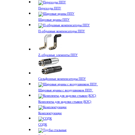
Переходы ППУ
Шаровые краны ППУ
П-образные компенсаторы ППУ
Z-образные элементы ППУ
Сильфонные компенсаторы ППУ
Шаровые краны с воздушником ППУ
Комплекты для заделки стыков (КЗС)
Комплектующие
СОДК