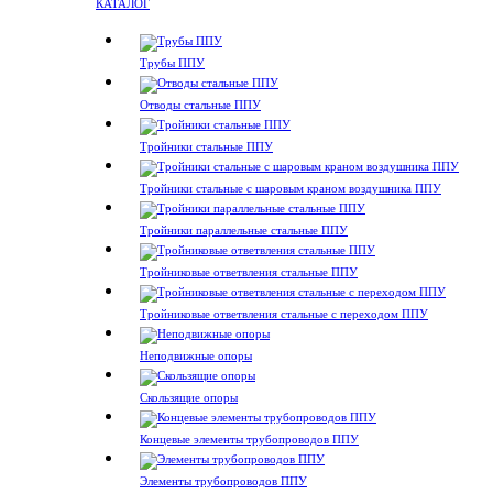
КАТАЛОГ
Трубы ППУ
Отводы стальные ППУ
Тройники стальные ППУ
Тройники стальные с шаровым краном воздушника ППУ
Тройники параллельные стальные ППУ
Тройниковые ответвления стальные ППУ
Тройниковые ответвления стальные с переходом ППУ
Неподвижные опоры
Скользящие опоры
Концевые элементы трубопроводов ППУ
Элементы трубопроводов ППУ