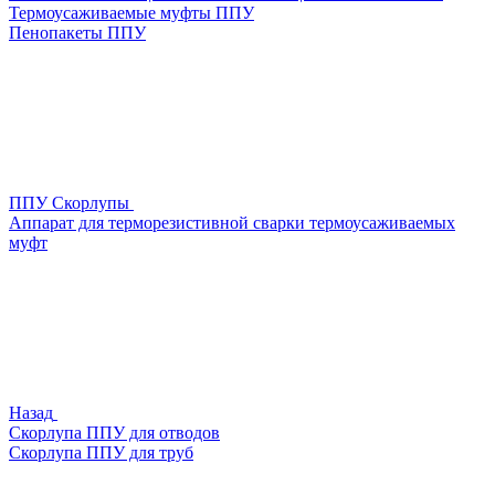
Термоусаживаемые муфты ППУ
Пенопакеты ППУ
ППУ Скорлупы
Аппарат для терморезистивной сварки термоусаживаемых
муфт
Назад
Скорлупа ППУ для отводов
Скорлупа ППУ для труб