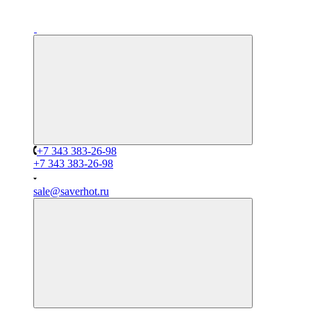
+7 343 383-26-98
+7 343 383-26-98
sale@saverhot.ru