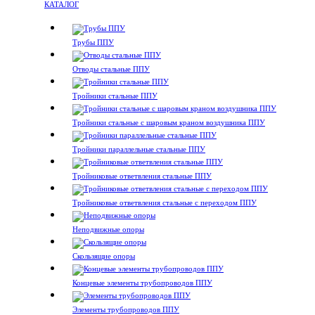
КАТАЛОГ
Трубы ППУ
Отводы стальные ППУ
Тройники стальные ППУ
Тройники стальные с шаровым краном воздушника ППУ
Тройники параллельные стальные ППУ
Тройниковые ответвления стальные ППУ
Тройниковые ответвления стальные с переходом ППУ
Неподвижные опоры
Скользящие опоры
Концевые элементы трубопроводов ППУ
Элементы трубопроводов ППУ