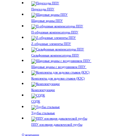
Переходы ППУ
Шаровые краны ППУ
П-образные компенсаторы ППУ
Z-образные элементы ППУ
Сильфонные компенсаторы ППУ
Шаровые краны с воздушником ППУ
Комплекты для заделки стыков (КЗС)
Комплектующие
СОДК
Трубы стальные
ППУ изоляция давальческой трубы
О компании