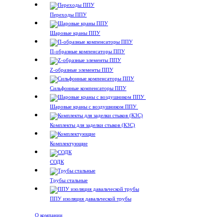
Переходы ППУ
Шаровые краны ППУ
П-образные компенсаторы ППУ
Z-образные элементы ППУ
Сильфонные компенсаторы ППУ
Шаровые краны с воздушником ППУ
Комплекты для заделки стыков (КЗС)
Комплектующие
СОДК
Трубы стальные
ППУ изоляция давальческой трубы
О компании