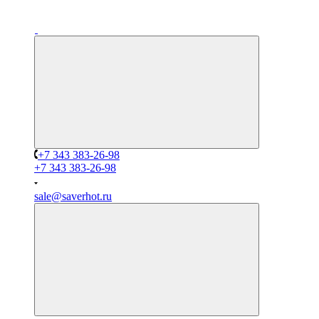
+7 343 383-26-98
+7 343 383-26-98
sale@saverhot.ru