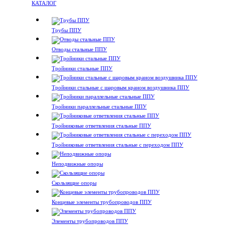
КАТАЛОГ
Трубы ППУ
Отводы стальные ППУ
Тройники стальные ППУ
Тройники стальные с шаровым краном воздушника ППУ
Тройники параллельные стальные ППУ
Тройниковые ответвления стальные ППУ
Тройниковые ответвления стальные с переходом ППУ
Неподвижные опоры
Скользящие опоры
Концевые элементы трубопроводов ППУ
Элементы трубопроводов ППУ