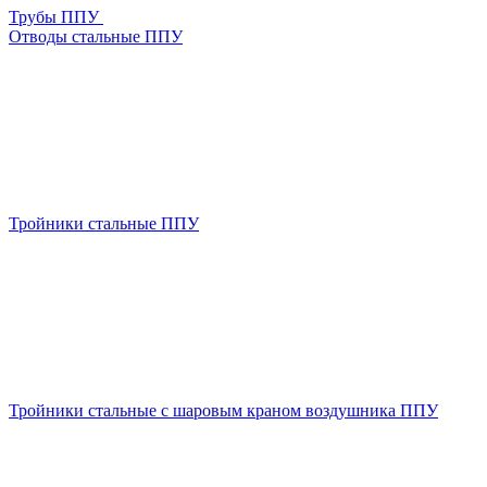
Трубы ППУ
Отводы стальные ППУ
Тройники стальные ППУ
Тройники стальные с шаровым краном воздушника ППУ