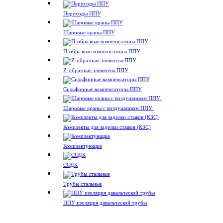
Переходы ППУ
Шаровые краны ППУ
П-образные компенсаторы ППУ
Z-образные элементы ППУ
Сильфонные компенсаторы ППУ
Шаровые краны с воздушником ППУ
Комплекты для заделки стыков (КЗС)
Комплектующие
СОДК
Трубы стальные
ППУ изоляция давальческой трубы