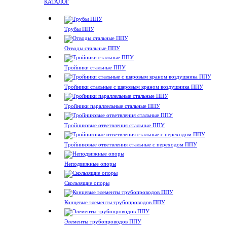
КАТАЛОГ
Трубы ППУ
Отводы стальные ППУ
Тройники стальные ППУ
Тройники стальные с шаровым краном воздушника ППУ
Тройники параллельные стальные ППУ
Тройниковые ответвления стальные ППУ
Тройниковые ответвления стальные с переходом ППУ
Неподвижные опоры
Скользящие опоры
Концевые элементы трубопроводов ППУ
Элементы трубопроводов ППУ