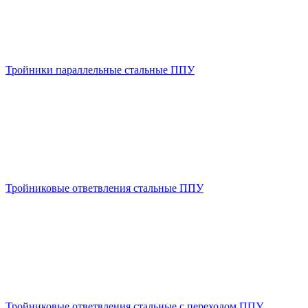
Тройники параллельные стальные ППУ
Тройниковые ответвления стальные ППУ
Тройниковые ответвления стальные с переходом ППУ