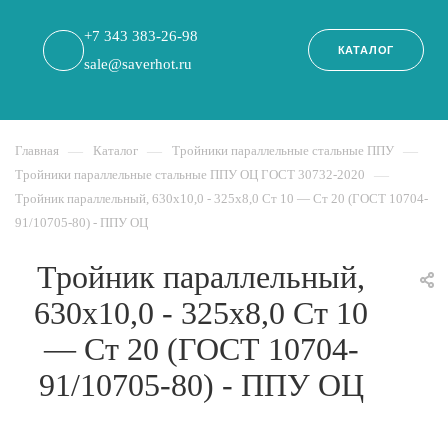
+7 343 383-26-98
КАТАЛОГ
sale@saverhot.ru
Главная
—
Каталог
—
Тройники параллельные стальные ППУ
—
Тройники параллельные стальные ППУ ОЦ ГОСТ 30732-2020
—
Тройник параллельный, 630х10,0 - 325x8,0 Ст 10 — Ст 20 (ГОСТ 10704-
91/10705-80) - ППУ ОЦ
Тройник параллельный,
630х10,0 - 325x8,0 Ст 10
— Ст 20 (ГОСТ 10704-
91/10705-80) - ППУ ОЦ