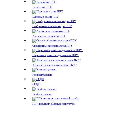
Переходы ППУ
Шаровые краны ППУ
П-образные компенсаторы ППУ
Z-образные элементы ППУ
Сильфонные компенсаторы ППУ
Шаровые краны с воздушником ППУ
Комплекты для заделки стыков (КЗС)
Комплектующие
СОДК
Трубы стальные
ППУ изоляция давальческой трубы