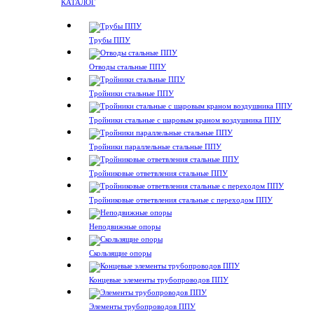
КАТАЛОГ
Трубы ППУ
Отводы стальные ППУ
Тройники стальные ППУ
Тройники стальные с шаровым краном воздушника ППУ
Тройники параллельные стальные ППУ
Тройниковые ответвления стальные ППУ
Тройниковые ответвления стальные с переходом ППУ
Неподвижные опоры
Скользящие опоры
Концевые элементы трубопроводов ППУ
Элементы трубопроводов ППУ