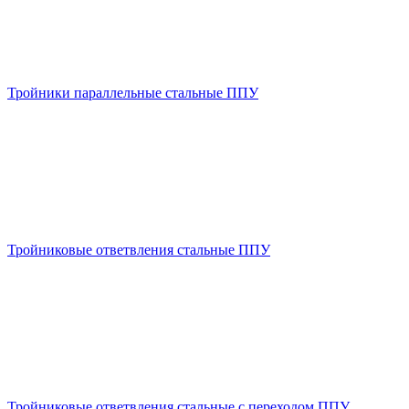
Тройники параллельные стальные ППУ
Тройниковые ответвления стальные ППУ
Тройниковые ответвления стальные с переходом ППУ