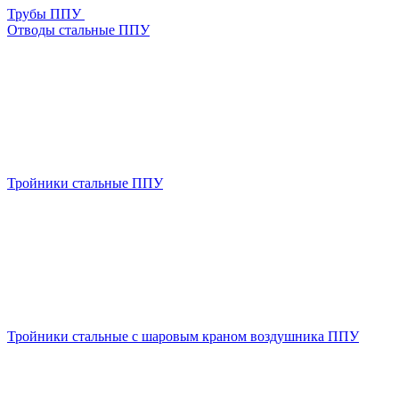
Трубы ППУ
Отводы стальные ППУ
Тройники стальные ППУ
Тройники стальные с шаровым краном воздушника ППУ