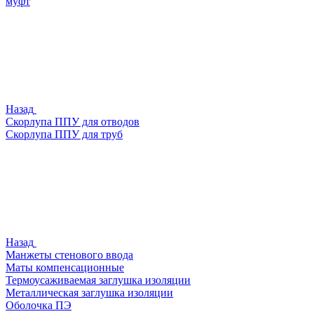
муфт
Назад
Скорлупа ППУ для отводов
Скорлупа ППУ для труб
Назад
Манжеты стенового ввода
Маты компенсационные
Термоусаживаемая заглушка изоляции
Металлическая заглушка изоляции
Оболочка ПЭ