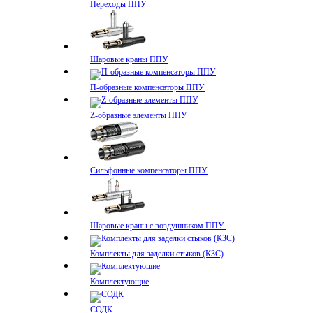
Переходы ППУ
Шаровые краны ППУ
П-образные компенсаторы ППУ
Z-образные элементы ППУ
Сильфонные компенсаторы ППУ
Шаровые краны с воздушником ППУ
Комплекты для заделки стыков (КЗС)
Комплектующие
СОДК