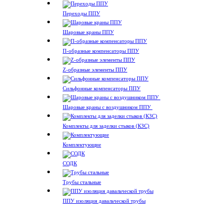
Переходы ППУ
Шаровые краны ППУ
П-образные компенсаторы ППУ
Z-образные элементы ППУ
Сильфонные компенсаторы ППУ
Шаровые краны с воздушником ППУ
Комплекты для заделки стыков (КЗС)
Комплектующие
СОДК
Трубы стальные
ППУ изоляция давальческой трубы