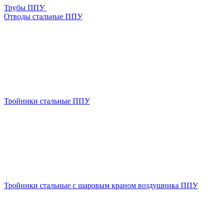
Трубы ППУ
Отводы стальные ППУ
Тройники стальные ППУ
Тройники стальные с шаровым краном воздушника ППУ