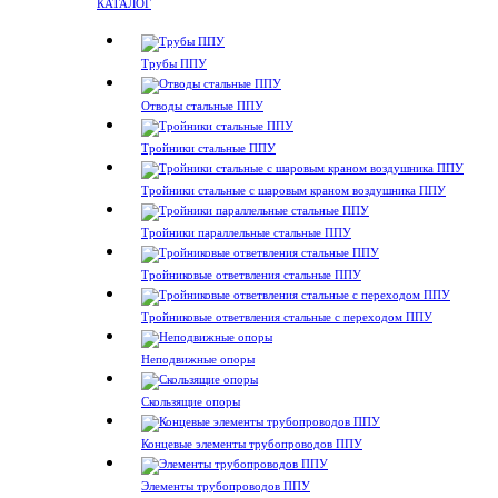
КАТАЛОГ
Трубы ППУ
Отводы стальные ППУ
Тройники стальные ППУ
Тройники стальные с шаровым краном воздушника ППУ
Тройники параллельные стальные ППУ
Тройниковые ответвления стальные ППУ
Тройниковые ответвления стальные с переходом ППУ
Неподвижные опоры
Скользящие опоры
Концевые элементы трубопроводов ППУ
Элементы трубопроводов ППУ