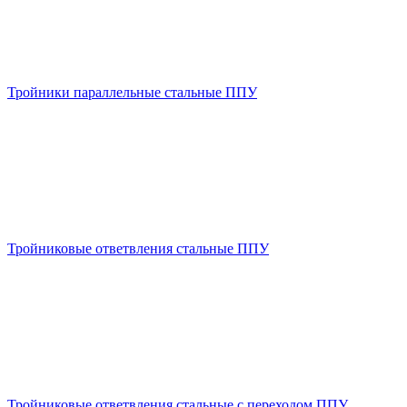
Тройники параллельные стальные ППУ
Тройниковые ответвления стальные ППУ
Тройниковые ответвления стальные с переходом ППУ