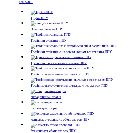
КАТАЛОГ
Трубы ППУ
Отводы стальные ППУ
Тройники стальные ППУ
Тройники стальные с шаровым краном воздушника ППУ
Тройники параллельные стальные ППУ
Тройниковые ответвления стальные ППУ
Тройниковые ответвления стальные с переходом ППУ
Неподвижные опоры
Скользящие опоры
Концевые элементы трубопроводов ППУ
Элементы трубопроводов ППУ