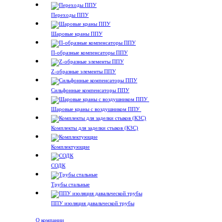
Переходы ППУ
Шаровые краны ППУ
П-образные компенсаторы ППУ
Z-образные элементы ППУ
Сильфонные компенсаторы ППУ
Шаровые краны с воздушником ППУ
Комплекты для заделки стыков (КЗС)
Комплектующие
СОДК
Трубы стальные
ППУ изоляция давальческой трубы
О компании