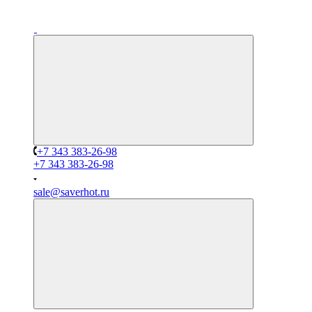
+7 343 383-26-98
+7 343 383-26-98
sale@saverhot.ru