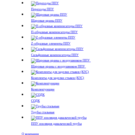
Переходы ППУ
Шаровые краны ППУ
П-образные компенсаторы ППУ
Z-образные элементы ППУ
Сильфонные компенсаторы ППУ
Шаровые краны с воздушником ППУ
Комплекты для заделки стыков (КЗС)
Комплектующие
СОДК
Трубы стальные
ППУ изоляция давальческой трубы
О компании