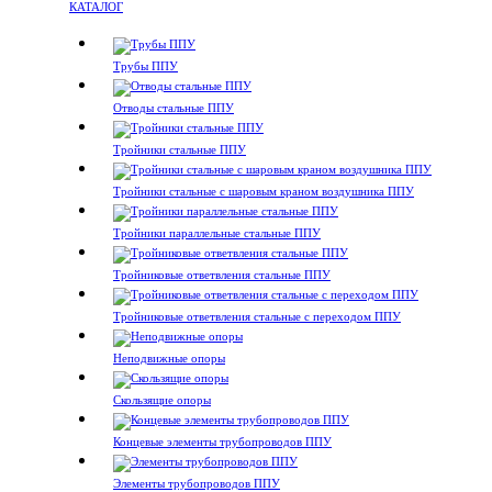
КАТАЛОГ
Трубы ППУ
Отводы стальные ППУ
Тройники стальные ППУ
Тройники стальные с шаровым краном воздушника ППУ
Тройники параллельные стальные ППУ
Тройниковые ответвления стальные ППУ
Тройниковые ответвления стальные с переходом ППУ
Неподвижные опоры
Скользящие опоры
Концевые элементы трубопроводов ППУ
Элементы трубопроводов ППУ