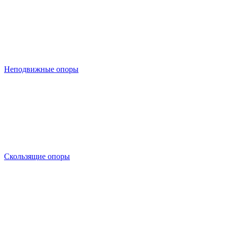
Неподвижные опоры
Скользящие опоры