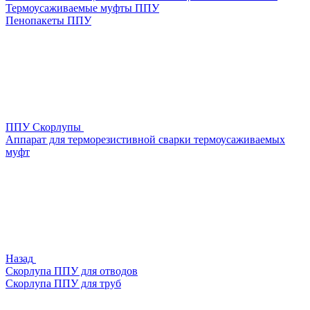
Термоусаживаемые муфты ППУ
Пенопакеты ППУ
ППУ Скорлупы
Аппарат для терморезистивной сварки термоусаживаемых
муфт
Назад
Скорлупа ППУ для отводов
Скорлупа ППУ для труб