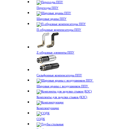
Переходы ППУ
Шаровые краны ППУ
П-образные компенсаторы ППУ
Z-образные элементы ППУ
Сильфонные компенсаторы ППУ
Шаровые краны с воздушником ППУ
Комплекты для заделки стыков (КЗС)
Комплектующие
СОДК