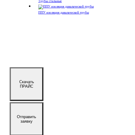
Трубы стальные
ППУ изоляция давальческой трубы
Скачать
ПРАЙС
Отправить
заявку