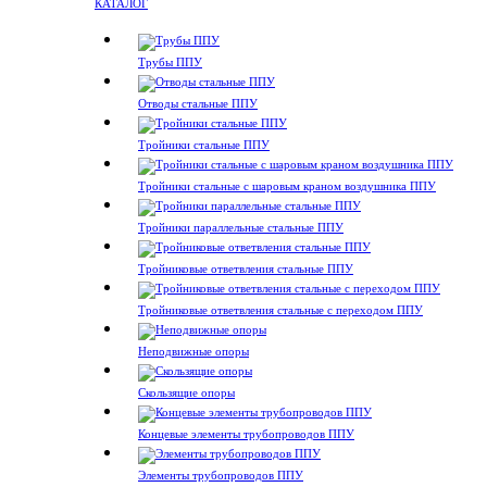
КАТАЛОГ
Трубы ППУ
Отводы стальные ППУ
Тройники стальные ППУ
Тройники стальные с шаровым краном воздушника ППУ
Тройники параллельные стальные ППУ
Тройниковые ответвления стальные ППУ
Тройниковые ответвления стальные с переходом ППУ
Неподвижные опоры
Скользящие опоры
Концевые элементы трубопроводов ППУ
Элементы трубопроводов ППУ