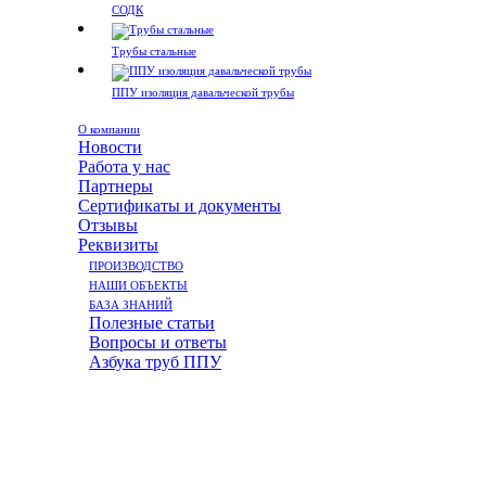
СОДК
Трубы стальные
ППУ изоляция давальческой трубы
О компании
Новости
Работа у нас
Партнеры
Сертификаты и документы
Отзывы
Реквизиты
ПРОИЗВОДСТВО
НАШИ ОБЪЕКТЫ
БАЗА ЗНАНИЙ
Полезные статьи
Вопросы и ответы
Азбука труб ППУ