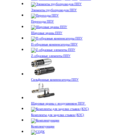
Элементы трубопроводов ППУ
Переходы ППУ
Шаровые краны ППУ
П-образные компенсаторы ППУ
Z-образные элементы ППУ
Сильфонные компенсаторы ППУ
Шаровые краны с воздушником ППУ
Комплекты для заделки стыков (КЗС)
Комплектующие