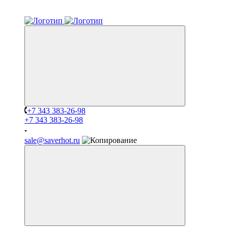
+7 343 383-26-98
+7 343 383-26-98
sale@saverhot.ru