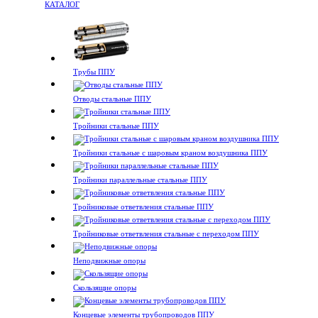
КАТАЛОГ
Трубы ППУ
Отводы стальные ППУ
Тройники стальные ППУ
Тройники стальные с шаровым краном воздушника ППУ
Тройники параллельные стальные ППУ
Тройниковые ответвления стальные ППУ
Тройниковые ответвления стальные с переходом ППУ
Неподвижные опоры
Скользящие опоры
Концевые элементы трубопроводов ППУ