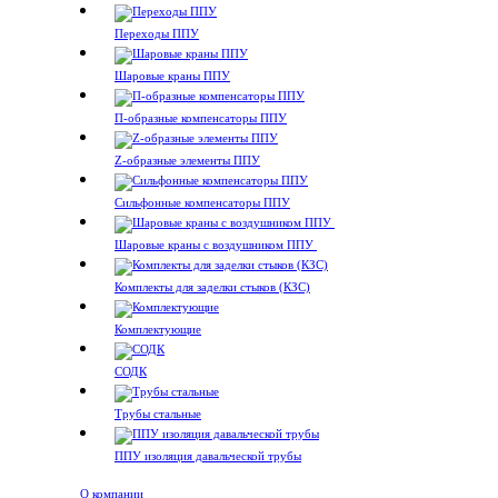
Переходы ППУ
Шаровые краны ППУ
П-образные компенсаторы ППУ
Z-образные элементы ППУ
Сильфонные компенсаторы ППУ
Шаровые краны с воздушником ППУ
Комплекты для заделки стыков (КЗС)
Комплектующие
СОДК
Трубы стальные
ППУ изоляция давальческой трубы
О компании