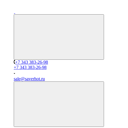
+7 343 383-26-98
+7 343 383-26-98
sale@saverhot.ru