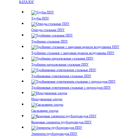
КАТАЛОГ
Трубы ППУ
Отводы стальные ППУ
Тройники стальные ППУ
Тройники стальные с шаровым краном воздушника ППУ
Тройники параллельные стальные ППУ
Тройниковые ответвления стальные ППУ
Тройниковые ответвления стальные с переходом ППУ
Неподвижные опоры
Скользящие опоры
Концевые элементы трубопроводов ППУ
Элементы трубопроводов ППУ