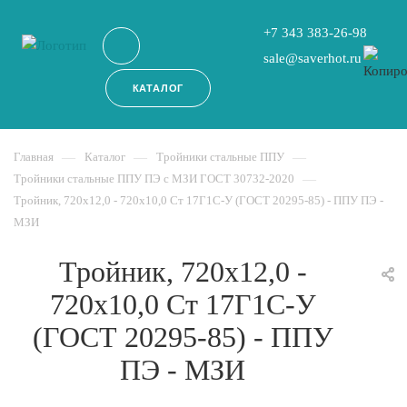
+7 343 383-26-98
sale@saverhot.ru
КАТАЛОГ
Главная
—
Каталог
—
Тройники стальные ППУ
—
Тройники стальные ППУ ПЭ с МЗИ ГОСТ 30732-2020
—
Тройник, 720х12,0 - 720x10,0 Ст 17Г1С-У (ГОСТ 20295-85) - ППУ ПЭ -
МЗИ
Тройник, 720х12,0 -
720x10,0 Ст 17Г1С-У
(ГОСТ 20295-85) - ППУ
ПЭ - МЗИ