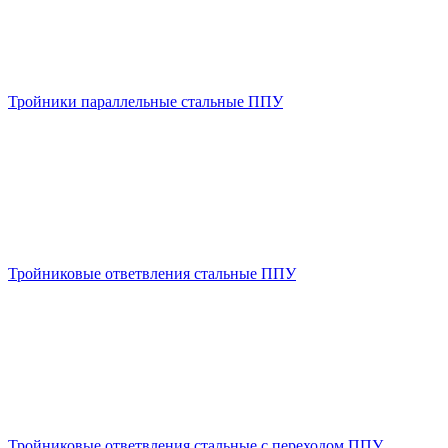
Тройники параллельные стальные ППУ
Тройниковые ответвления стальные ППУ
Тройниковые ответвления стальные с переходом ППУ