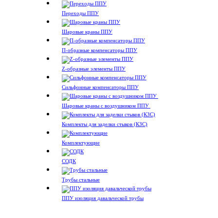
Переходы ППУ
Шаровые краны ППУ
П-образные компенсаторы ППУ
Z-образные элементы ППУ
Сильфонные компенсаторы ППУ
Шаровые краны с воздушником ППУ
Комплекты для заделки стыков (КЗС)
Комплектующие
СОДК
Трубы стальные
ППУ изоляция давальческой трубы