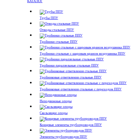
КАТАЛОГ
Трубы ППУ
Отводы стальные ППУ
Тройники стальные ППУ
Тройники стальные с шаровым краном воздушника ППУ
Тройники параллельные стальные ППУ
Тройниковые ответвления стальные ППУ
Тройниковые ответвления стальные с переходом ППУ
Неподвижные опоры
Скользящие опоры
Концевые элементы трубопроводов ППУ
Элементы трубопроводов ППУ