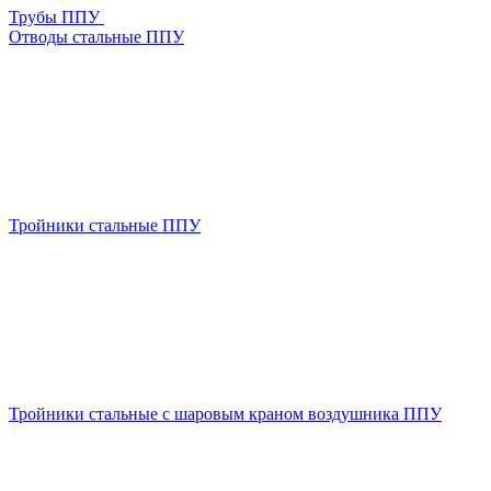
Трубы ППУ
Отводы стальные ППУ
Тройники стальные ППУ
Тройники стальные с шаровым краном воздушника ППУ