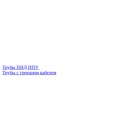
Трубы ПНД ППУ
Трубы с греющим кабелем