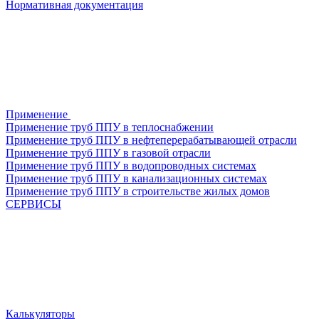
Нормативная документация
Применение
Применение труб ППУ в теплоснабжении
Применение труб ППУ в нефтеперерабатывающей отрасли
Применение труб ППУ в газовой отрасли
Применение труб ППУ в водопроводных системах
Применение труб ППУ в канализационных системах
Применение труб ППУ в строительстве жилых домов
СЕРВИСЫ
Калькуляторы