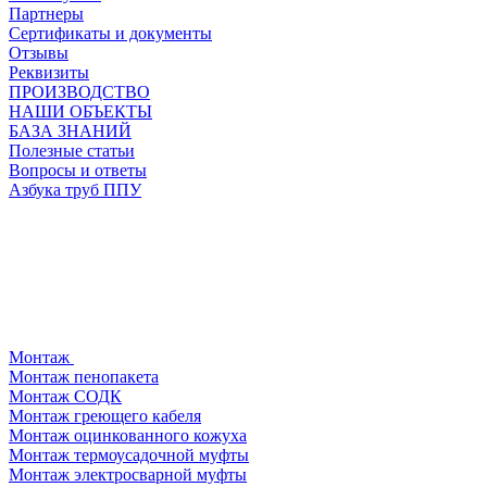
Партнеры
Сертификаты и документы
Отзывы
Реквизиты
ПРОИЗВОДСТВО
НАШИ ОБЪЕКТЫ
БАЗА ЗНАНИЙ
Полезные статьи
Вопросы и ответы
Азбука труб ППУ
Монтаж
Монтаж пенопакета
Монтаж СОДК
Монтаж греющего кабеля
Монтаж оцинкованного кожуха
Монтаж термоусадочной муфты
Монтаж электросварной муфты