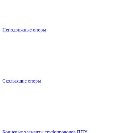
Неподвижные опоры
Скользящие опоры
Концевые элементы трубопроводов ППУ