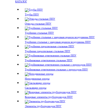
КАТАЛОГ
Трубы ППУ
Отводы стальные ППУ
Тройники стальные ППУ
Тройники стальные с шаровым краном воздушника ППУ
Тройники параллельные стальные ППУ
Тройниковые ответвления стальные ППУ
Тройниковые ответвления стальные с переходом ППУ
Неподвижные опоры
Скользящие опоры
Концевые элементы трубопроводов ППУ
Элементы трубопроводов ППУ