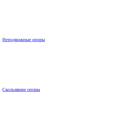
Неподвижные опоры
Скользящие опоры