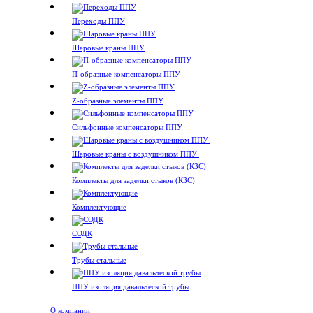
Переходы ППУ
Шаровые краны ППУ
П-образные компенсаторы ППУ
Z-образные элементы ППУ
Сильфонные компенсаторы ППУ
Шаровые краны с воздушником ППУ
Комплекты для заделки стыков (КЗС)
Комплектующие
СОДК
Трубы стальные
ППУ изоляция давальческой трубы
О компании