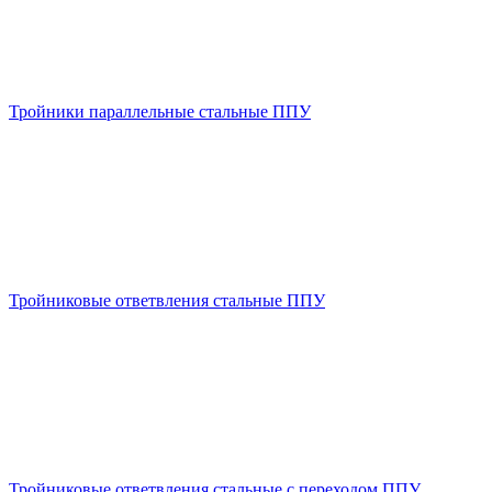
Тройники параллельные стальные ППУ
Тройниковые ответвления стальные ППУ
Тройниковые ответвления стальные с переходом ППУ