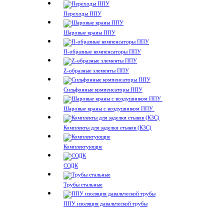
Переходы ППУ
Шаровые краны ППУ
П-образные компенсаторы ППУ
Z-образные элементы ППУ
Сильфонные компенсаторы ППУ
Шаровые краны с воздушником ППУ
Комплекты для заделки стыков (КЗС)
Комплектующие
СОДК
Трубы стальные
ППУ изоляция давальческой трубы