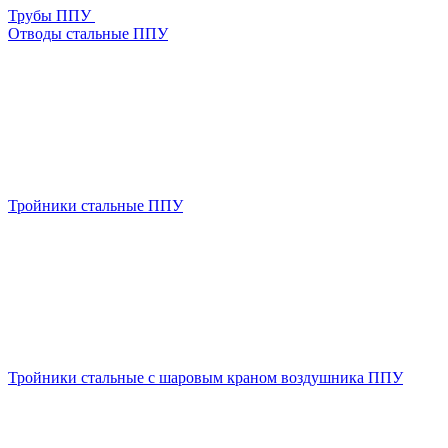
Трубы ППУ
Отводы стальные ППУ
Тройники стальные ППУ
Тройники стальные с шаровым краном воздушника ППУ