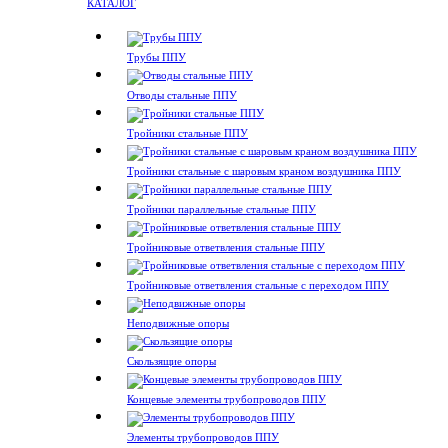
КАТАЛОГ
Трубы ППУ
Отводы стальные ППУ
Тройники стальные ППУ
Тройники стальные с шаровым краном воздушника ППУ
Тройники параллельные стальные ППУ
Тройниковые ответвления стальные ППУ
Тройниковые ответвления стальные с переходом ППУ
Неподвижные опоры
Скользящие опоры
Концевые элементы трубопроводов ППУ
Элементы трубопроводов ППУ