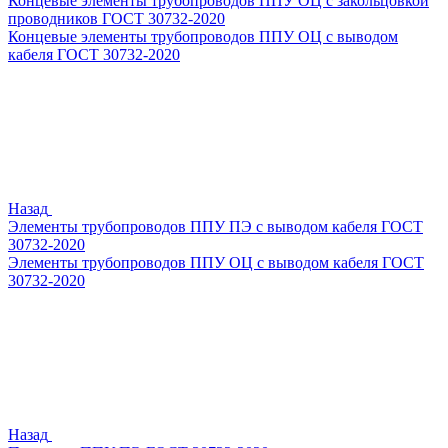
Концевые элементы трубопроводов ППУ ОЦ с закольцовкой
проводников ГОСТ 30732-2020
Концевые элементы трубопроводов ППУ ОЦ с выводом
кабеля ГОСТ 30732-2020
Назад
Элементы трубопроводов ППУ ПЭ с выводом кабеля ГОСТ
30732-2020
Элементы трубопроводов ППУ ОЦ с выводом кабеля ГОСТ
30732-2020
Назад