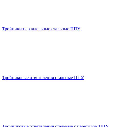
Тройники параллельные стальные ППУ
Тройниковые ответвления стальные ППУ
Тройниковые ответвления стальные с переходом ППУ