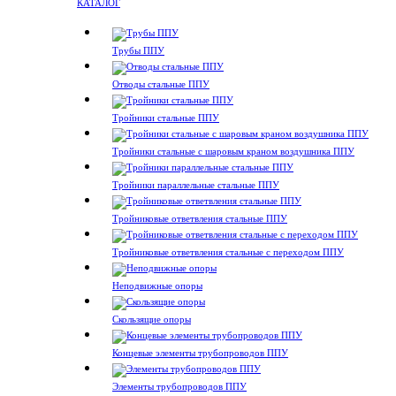
КАТАЛОГ
Трубы ППУ
Отводы стальные ППУ
Тройники стальные ППУ
Тройники стальные с шаровым краном воздушника ППУ
Тройники параллельные стальные ППУ
Тройниковые ответвления стальные ППУ
Тройниковые ответвления стальные с переходом ППУ
Неподвижные опоры
Скользящие опоры
Концевые элементы трубопроводов ППУ
Элементы трубопроводов ППУ