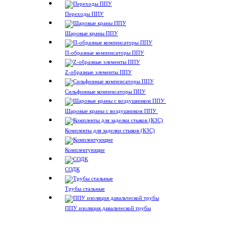
Переходы ППУ
Шаровые краны ППУ
П-образные компенсаторы ППУ
Z-образные элементы ППУ
Сильфонные компенсаторы ППУ
Шаровые краны с воздушником ППУ
Комплекты для заделки стыков (КЗС)
Комплектующие
СОДК
Трубы стальные
ППУ изоляция давальческой трубы