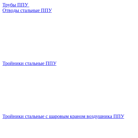
Трубы ППУ
Отводы стальные ППУ
Тройники стальные ППУ
Тройники стальные с шаровым краном воздушника ППУ