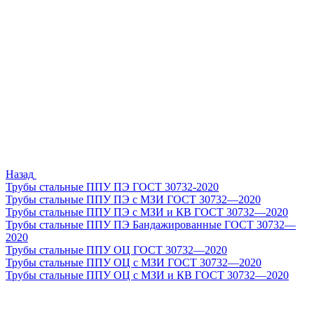
Назад
Трубы стальные ППУ ПЭ ГОСТ 30732-2020
Трубы стальные ППУ ПЭ с МЗИ ГОСТ 30732—2020
Трубы стальные ППУ ПЭ с МЗИ и КВ ГОСТ 30732—2020
Трубы стальные ППУ ПЭ Бандажированные ГОСТ 30732—
2020
Трубы стальные ППУ ОЦ ГОСТ 30732—2020
Трубы стальные ППУ ОЦ с МЗИ ГОСТ 30732—2020
Трубы стальные ППУ ОЦ с МЗИ и КВ ГОСТ 30732—2020