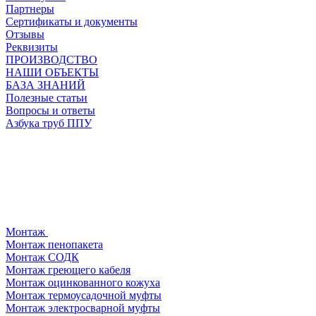
Партнеры
Сертификаты и документы
Отзывы
Реквизиты
ПРОИЗВОДСТВО
НАШИ ОБЪЕКТЫ
БАЗА ЗНАНИЙ
Полезные статьи
Вопросы и ответы
Азбука труб ППУ
Монтаж
Монтаж пенопакета
Монтаж СОДК
Монтаж греющего кабеля
Монтаж оцинкованного кожуха
Монтаж термоусадочной муфты
Монтаж электросварной муфты