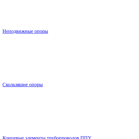
Неподвижные опоры
Скользящие опоры
Концевые элементы трубопроводов ППУ