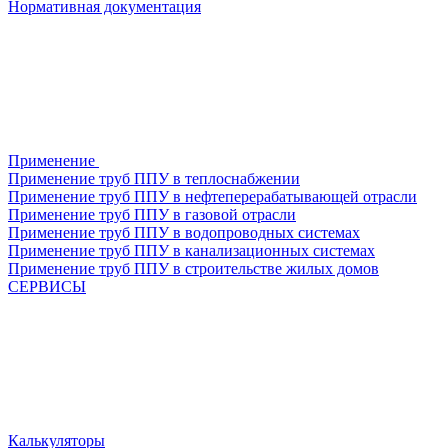
Нормативная документация
Применение
Применение труб ППУ в теплоснабжении
Применение труб ППУ в нефтеперерабатывающей отрасли
Применение труб ППУ в газовой отрасли
Применение труб ППУ в водопроводных системах
Применение труб ППУ в канализационных системах
Применение труб ППУ в строительстве жилых домов
СЕРВИСЫ
Калькуляторы