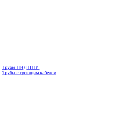
Трубы ПНД ППУ
Трубы с греющим кабелем