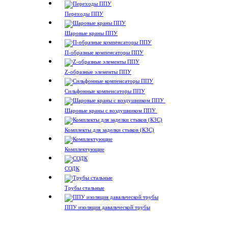
Переходы ППУ
Шаровые краны ППУ
П-образные компенсаторы ППУ
Z-образные элементы ППУ
Сильфонные компенсаторы ППУ
Шаровые краны с воздушником ППУ
Комплекты для заделки стыков (КЗС)
Комплектующие
СОДК
Трубы стальные
ППУ изоляция давальческой трубы