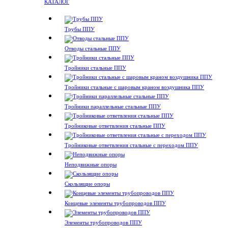
КАТАЛОГ
Трубы ППУ
Отводы стальные ППУ
Тройники стальные ППУ
Тройники стальные с шаровым краном воздушника ППУ
Тройники параллельные стальные ППУ
Тройниковые ответвления стальные ППУ
Тройниковые ответвления стальные с переходом ППУ
Неподвижные опоры
Скользящие опоры
Концевые элементы трубопроводов ППУ
Элементы трубопроводов ППУ