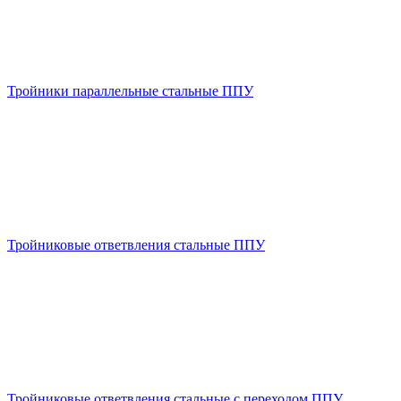
Тройники параллельные стальные ППУ
Тройниковые ответвления стальные ППУ
Тройниковые ответвления стальные с переходом ППУ