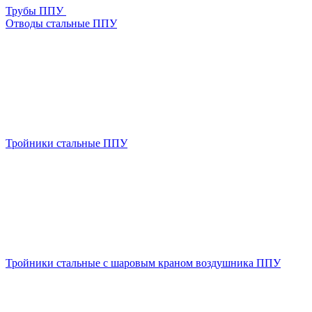
Трубы ППУ
Отводы стальные ППУ
Тройники стальные ППУ
Тройники стальные с шаровым краном воздушника ППУ