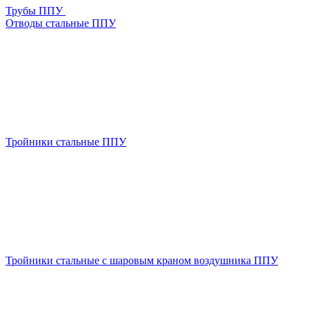
Трубы ППУ
Отводы стальные ППУ
Тройники стальные ППУ
Тройники стальные с шаровым краном воздушника ППУ