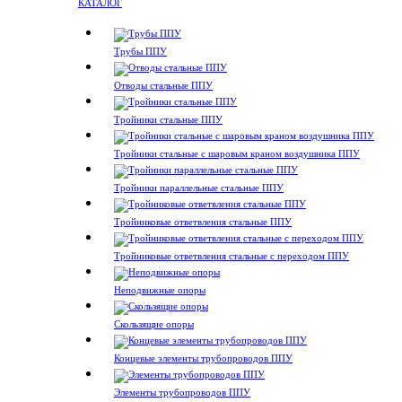
КАТАЛОГ
Трубы ППУ
Отводы стальные ППУ
Тройники стальные ППУ
Тройники стальные с шаровым краном воздушника ППУ
Тройники параллельные стальные ППУ
Тройниковые ответвления стальные ППУ
Тройниковые ответвления стальные с переходом ППУ
Неподвижные опоры
Скользящие опоры
Концевые элементы трубопроводов ППУ
Элементы трубопроводов ППУ