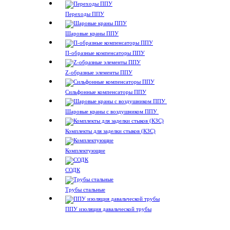
Переходы ППУ
Шаровые краны ППУ
П-образные компенсаторы ППУ
Z-образные элементы ППУ
Сильфонные компенсаторы ППУ
Шаровые краны с воздушником ППУ
Комплекты для заделки стыков (КЗС)
Комплектующие
СОДК
Трубы стальные
ППУ изоляция давальческой трубы