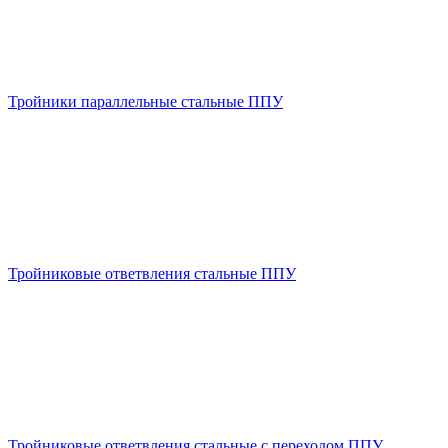
Тройники параллельные стальные ППУ
Тройниковые ответвления стальные ППУ
Тройниковые ответвления стальные с переходом ППУ