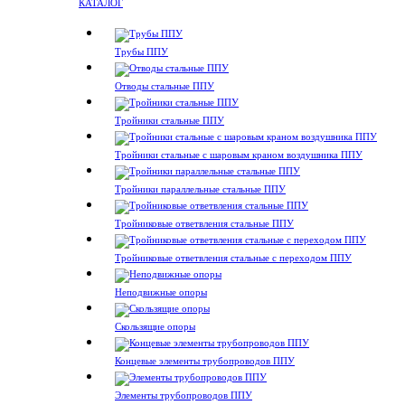
КАТАЛОГ
Трубы ППУ
Отводы стальные ППУ
Тройники стальные ППУ
Тройники стальные с шаровым краном воздушника ППУ
Тройники параллельные стальные ППУ
Тройниковые ответвления стальные ППУ
Тройниковые ответвления стальные с переходом ППУ
Неподвижные опоры
Скользящие опоры
Концевые элементы трубопроводов ППУ
Элементы трубопроводов ППУ