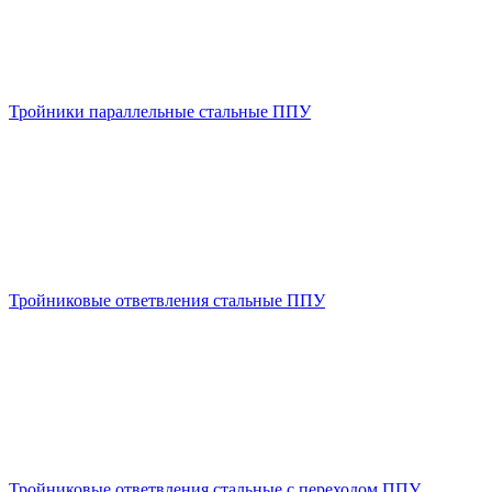
Тройники параллельные стальные ППУ
Тройниковые ответвления стальные ППУ
Тройниковые ответвления стальные с переходом ППУ