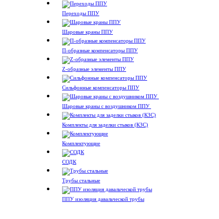
Переходы ППУ
Шаровые краны ППУ
П-образные компенсаторы ППУ
Z-образные элементы ППУ
Сильфонные компенсаторы ППУ
Шаровые краны с воздушником ППУ
Комплекты для заделки стыков (КЗС)
Комплектующие
СОДК
Трубы стальные
ППУ изоляция давальческой трубы