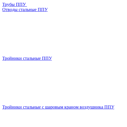
Трубы ППУ
Отводы стальные ППУ
Тройники стальные ППУ
Тройники стальные с шаровым краном воздушника ППУ