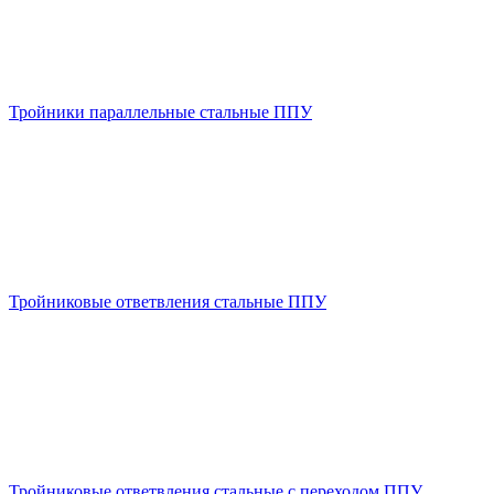
Тройники параллельные стальные ППУ
Тройниковые ответвления стальные ППУ
Тройниковые ответвления стальные с переходом ППУ