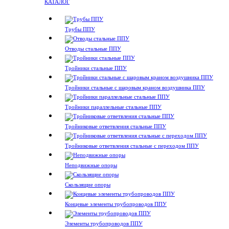
КАТАЛОГ
Трубы ППУ
Отводы стальные ППУ
Тройники стальные ППУ
Тройники стальные с шаровым краном воздушника ППУ
Тройники параллельные стальные ППУ
Тройниковые ответвления стальные ППУ
Тройниковые ответвления стальные с переходом ППУ
Неподвижные опоры
Скользящие опоры
Концевые элементы трубопроводов ППУ
Элементы трубопроводов ППУ