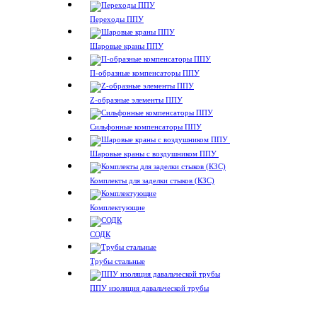
Переходы ППУ
Шаровые краны ППУ
П-образные компенсаторы ППУ
Z-образные элементы ППУ
Сильфонные компенсаторы ППУ
Шаровые краны с воздушником ППУ
Комплекты для заделки стыков (КЗС)
Комплектующие
СОДК
Трубы стальные
ППУ изоляция давальческой трубы