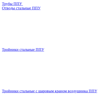
Трубы ППУ
Отводы стальные ППУ
Тройники стальные ППУ
Тройники стальные с шаровым краном воздушника ППУ