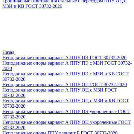
Тройниковые ответвления стальные с переходом ППУ ОЦ с
МЗИ и КВ ГОСТ 30732-2020
Назад
Неподвижные опоры вариант А ППУ ПЭ ГОСТ 30732-2020
Неподвижные опоры вариант А ППУ ПЭ с МЗИ ГОСТ 30732-
2020
Неподвижные опоры вариант А ППУ ПЭ с МЗИ и КВ ГОСТ
30732-2020
Неподвижные опоры вариант А ППУ ОЦ ГОСТ 30732-2020
Неподвижные опоры вариант А ППУ ОЦ с МЗИ ГОСТ
30732-2020
Неподвижные опоры вариант А ППУ ОЦ с МЗИ и КВ ГОСТ
30732-2020
Неподвижные опоры вариант А ППУ ПЭ укороченные ГОСТ
30732-2020
Неподвижные опоры вариант А ППУ ОЦ укороченные ГОСТ
30732-2020
Неподвижные опоры ППУ вариант Б ГОСТ 30732-2020