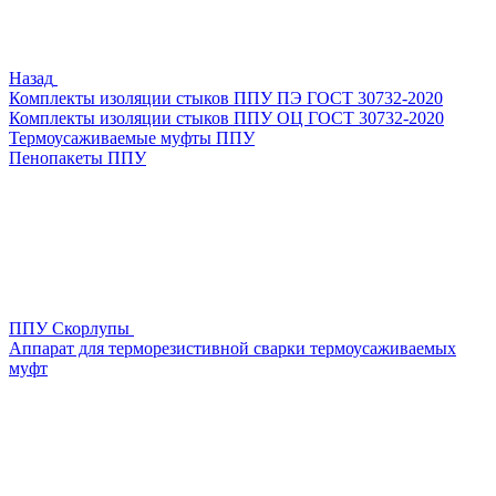
Назад
Комплекты изоляции стыков ППУ ПЭ ГОСТ 30732-2020
Комплекты изоляции стыков ППУ ОЦ ГОСТ 30732-2020
Термоусаживаемые муфты ППУ
Пенопакеты ППУ
ППУ Скорлупы
Аппарат для терморезистивной сварки термоусаживаемых
муфт