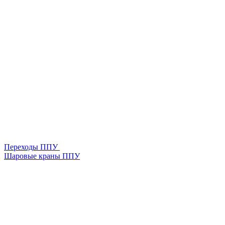
Переходы ППУ
Шаровые краны ППУ